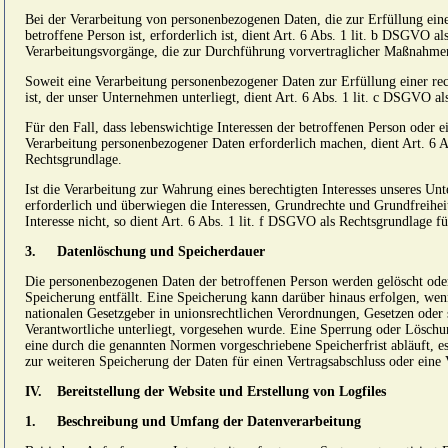
Bei der Verarbeitung von personenbezogenen Daten, die zur Erfüllung eines
betroffene Person ist, erforderlich ist, dient Art. 6 Abs. 1 lit. b DSGVO al
Verarbeitungsvorgänge, die zur Durchführung vorvertraglicher Maßnahmen 
Soweit eine Verarbeitung personenbezogener Daten zur Erfüllung einer rec
ist, der unser Unternehmen unterliegt, dient Art. 6 Abs. 1 lit. c DSGVO a
Für den Fall, dass lebenswichtige Interessen der betroffenen Person oder e
Verarbeitung personenbezogener Daten erforderlich machen, dient Art. 6 
Rechtsgrundlage.
Ist die Verarbeitung zur Wahrung eines berechtigten Interesses unseres Un
erforderlich und überwiegen die Interessen, Grundrechte und Grundfreihei
Interesse nicht, so dient Art. 6 Abs. 1 lit. f DSGVO als Rechtsgrundlage f
3.
Datenlöschung und Speicherdauer
Die personenbezogenen Daten der betroffenen Person werden gelöscht oder
Speicherung entfällt. Eine Speicherung kann darüber hinaus erfolgen, wen
nationalen Gesetzgeber in unionsrechtlichen Verordnungen, Gesetzen oder 
Verantwortliche unterliegt, vorgesehen wurde. Eine Sperrung oder Löschu
eine durch die genannten Normen vorgeschriebene Speicherfrist abläuft, es 
zur weiteren Speicherung der Daten für einen Vertragsabschluss oder eine V
IV.
Bereitstellung der Website und Erstellung von Logfiles
1.
Beschreibung und Umfang der Datenverarbeitung