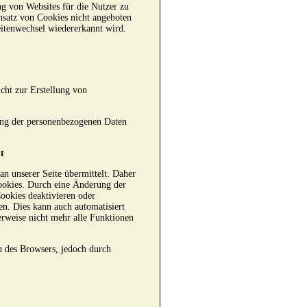
g von Websites für die Nutzer zu
nsatz von Cookies nicht angeboten
eitenwechsel wiedererkannt wird.
cht zur Erstellung von
tung der personenbezogenen Daten
t
n unserer Seite übermittelt. Daher
ookies. Durch eine Änderung der
ookies deaktivieren oder
en. Dies kann auch automatisiert
erweise nicht mehr alle Funktionen
n des Browsers, jedoch durch