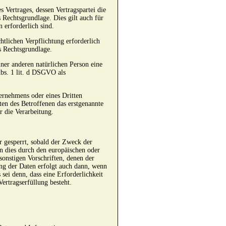
 Vertrages, dessen Vertragspartei die
s Rechtsgrundlage. Dies gilt auch für
erforderlich sind.
htlichen Verpflichtung erforderlich
ls Rechtsgrundlage.
iner anderen natürlichen Person eine
Abs. 1 lit. d DSGVO als
ternehmens oder eines Dritten
ten des Betroffenen das erstgenannte
ür die Verarbeitung.
 gesperrt, sobald der Zweck der
n dies durch den europäischen oder
sonstigen Vorschriften, denen der
ng der Daten erfolgt auch dann, wenn
sei denn, dass eine Erforderlichkeit
ertragserfüllung besteht.