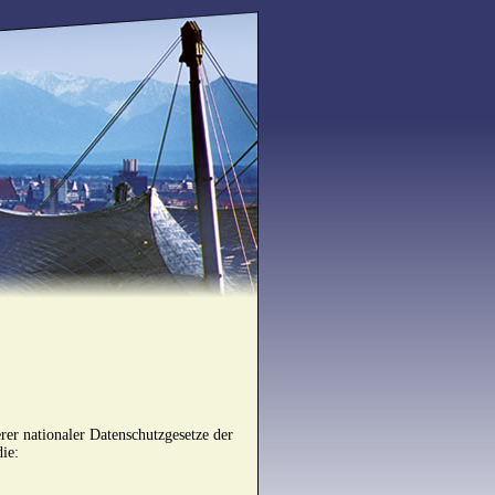
er nationaler Datenschutzgesetze der
die: