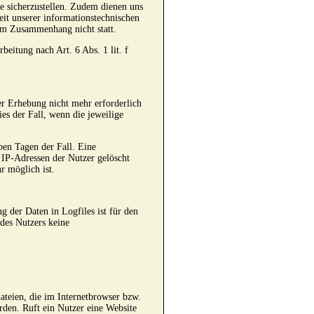
te sicherzustellen. Zudem dienen uns
eit unserer informationstechnischen
em Zusammenhang nicht statt.
beitung nach Art. 6 Abs. 1 lit. f
er Erhebung nicht mehr erforderlich
ies der Fall, wenn die jeweilige
eben Tagen der Fall. Eine
 IP-Adressen der Nutzer gelöscht
r möglich ist.
g der Daten in Logfiles ist für den
 des Nutzers keine
ateien, die im Internetbrowser bzw.
den. Ruft ein Nutzer eine Website