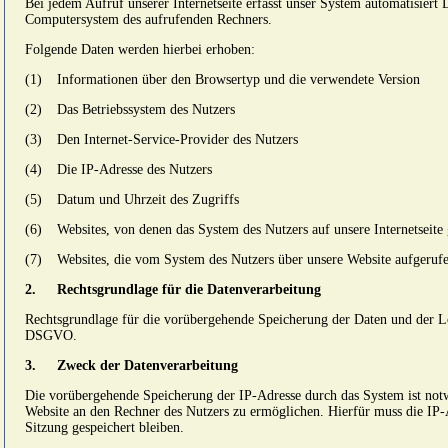
Bei jedem Aufruf unserer Internetseite erfasst unser System automatisier
Computersystem des aufrufenden Rechners.
Folgende Daten werden hierbei erhoben:
(1)
Informationen über den Browsertyp und die verwendete Version
(2)
Das Betriebssystem des Nutzers
(3)
Den Internet-Service-Provider des Nutzers
(4)
Die IP-Adresse des Nutzers
(5)
Datum und Uhrzeit des Zugriffs
(6)
Websites, von denen das System des Nutzers auf unsere Internetseite
(7)
Websites, die vom System des Nutzers über unsere Website aufgeruf
2.
Rechtsgrundlage für die Datenverarbeitung
Rechtsgrundlage für die vorübergehende Speicherung der Daten und der Logfi
DSGVO.
3.
Zweck der Datenverarbeitung
Die vorübergehende Speicherung der IP-Adresse durch das System ist not
Website an den Rechner des Nutzers zu ermöglichen. Hierfür muss die IP-
Sitzung gespeichert bleiben.