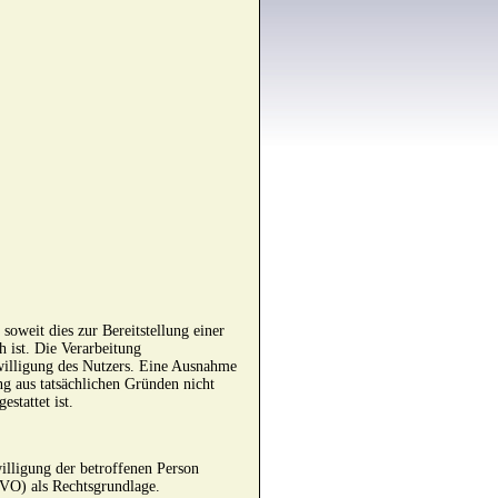
soweit dies zur Bereitstellung einer
h ist. Die Verarbeitung
willigung des Nutzers. Eine Ausnahme
ng aus tatsächlichen Gründen nicht
estattet ist.
illigung der betroffenen Person
GVO) als Rechtsgrundlage.