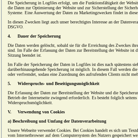
Die Speicherung in Logfiles erfolgt, um die Funktionsfähigkeit der Websi
die Daten zur Optimierung der Website und zur Sicherstellung der Sicherh
Systeme. Eine Auswertung der Daten zu Marketingzwecken findet in dies
In diesen Zwecken liegt auch unser berechtigtes Interesse an der Datenverar
DSGVO.
4.
Dauer der Speicherung
Die Daten werden gelöscht, sobald sie für die Erreichung des Zweckes ihr
sind. Im Falle der Erfassung der Daten zur Bereitstellung der Website ist d
Sitzung beendet ist.
Im Falle der Speicherung der Daten in Logfiles ist dies nach spätestens si
darüberhinausgehende Speicherung ist möglich. In diesem Fall werden die
oder verfremdet, sodass eine Zuordnung des aufrufenden Clients nicht meh
5.
Widerspruchs- und Beseitigungsmöglichkeit
Die Erfassung der Daten zur Bereitstellung der Website und die Speicherun
Betrieb der Internetseite zwingend erforderlich. Es besteht folglich seitens
Widerspruchsmöglichkeit.
V.
Verwendung von Cookies
a) Beschreibung und Umfang der Datenverarbeitung
Unsere Webseite verwendet Cookies. Bei Cookies handelt es sich um Textd
vom Internetbrowser auf dem Computersystem des Nutzers gespeichert wer