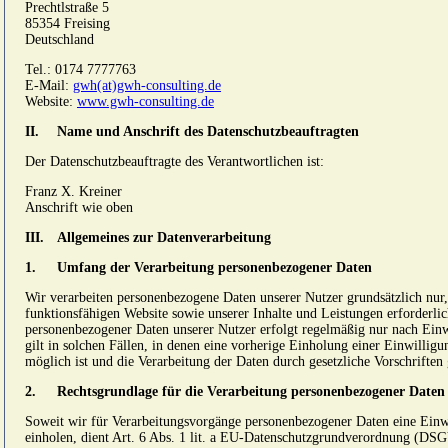
Prechtlstraße 5
85354 Freising
Deutschland
Tel.: 0174 7777763
E-Mail:
gwh(at)gwh-consulting.de
Website:
www.gwh-consulting.de
II.
Name und Anschrift des Datenschutzbeauftragten
Der Datenschutzbeauftragte des Verantwortlichen ist:
Franz X. Kreiner
Anschrift wie oben
III.
Allgemeines zur Datenverarbeitung
1.
Umfang der Verarbeitung personenbezogener Daten
Wir verarbeiten personenbezogene Daten unserer Nutzer grundsätzlich nur, 
funktionsfähigen Website sowie unserer Inhalte und Leistungen erforderlic
personenbezogener Daten unserer Nutzer erfolgt regelmäßig nur nach Ein
gilt in solchen Fällen, in denen eine vorherige Einholung einer Einwilligu
möglich ist und die Verarbeitung der Daten durch gesetzliche Vorschriften g
2.
Rechtsgrundlage für die Verarbeitung personenbezogener Daten
Soweit wir für Verarbeitungsvorgänge personenbezogener Daten eine Einw
einholen, dient Art. 6 Abs. 1 lit. a EU-Datenschutzgrundverordnung (DS