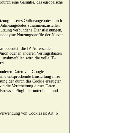
rdurch eine Garantie, das europäische
tzung unseres Onlineangebotes durch
s Onlineangebotes zusammenzustellen
nutzung verbundene Dienstleistungen,
seudonyme Nutzungsprofile der Nutzer
as bedeutet, die IP-Adresse der
nion oder in anderen Vertragsstaaten
usnahmefällen wird die volle IP-
rzt.
 anderen Daten von Google
ine entsprechende Einstellung ihrer
sung der durch das Cookie erzeugten
ie die Verarbeitung dieser Daten
 Browser-Plugin herunterladen und
Verwendung von Cookies ist Art. 6