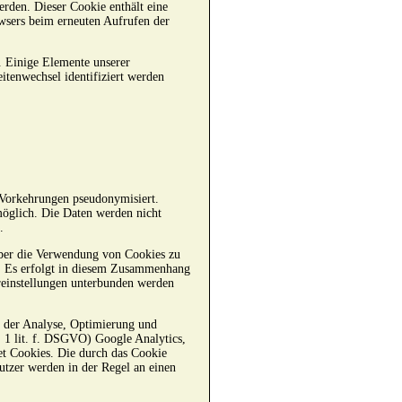
erden. Dieser Cookie enthält eine
rowsers beim erneuten Aufrufen der
n. Einige Elemente unserer
eitenwechsel identifiziert werden
 Vorkehrungen pseudonymisiert.
öglich. Die Daten werden nicht
.
über die Verwendung von Cookies zu
n. Es erfolgt in diesem Zusammenhang
reinstellungen unterbunden werden
an der Analyse, Optimierung und
. 1 lit. f. DSGVO) Google Analytics,
t Cookies. Die durch das Cookie
tzer werden in der Regel an einen