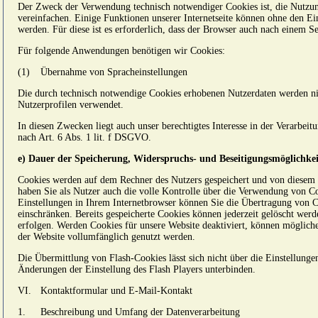
Der Zweck der Verwendung technisch notwendiger Cookies ist, die Nutzun
vereinfachen. Einige Funktionen unserer Internetseite können ohne den Ei
werden. Für diese ist es erforderlich, dass der Browser auch nach einem S
Für folgende Anwendungen benötigen wir Cookies:
(1)
Übernahme von Spracheinstellungen
Die durch technisch notwendige Cookies erhobenen Nutzerdaten werden ni
Nutzerprofilen verwendet.
In diesen Zwecken liegt auch unser berechtigtes Interesse in der Verarbei
nach Art. 6 Abs. 1 lit. f DSGVO.
e) Dauer der Speicherung, Widerspruchs- und Beseitigungsmöglichkei
Cookies werden auf dem Rechner des Nutzers gespeichert und von diesem a
haben Sie als Nutzer auch die volle Kontrolle über die Verwendung von C
Einstellungen in Ihrem Internetbrowser können Sie die Übertragung von C
einschränken. Bereits gespeicherte Cookies können jederzeit gelöscht werd
erfolgen. Werden Cookies für unsere Website deaktiviert, können möglich
der Website vollumfänglich genutzt werden.
Die Übermittlung von Flash-Cookies lässt sich nicht über die Einstellunge
Änderungen der Einstellung des Flash Players unterbinden.
VI.
Kontaktformular und E-Mail-Kontakt
1.
Beschreibung und Umfang der Datenverarbeitung