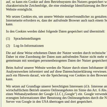
auf, so kann ein Cookie auf dem Betriebssystem des Nutzers gespeichert w
charakteristische Zeichenfolge, die eine eindeutige Identifizierung des B
Website ermöglicht.
Wir setzen Cookies ein, um unsere Website nutzerfreundlicher zu gestalte
Internetseite erfordern es, dass der aufrufende Browser auch nach einem S
kann.
In den Cookies werden dabei folgende Daten gespeichert und übermittelt:
(1)
Spracheinstellungen
(2)
Log-In-Informationen
Die auf diese Weise erhobenen Daten der Nutzer werden durch technische
Daher ist eine Zuordnung der Daten zum aufrufenden Nutzer nicht mehr m
gemeinsam mit sonstigen personenbezogenen Daten der Nutzer gespeichert
Beim Aufruf unserer Website werden die Nutzer durch einen Infobanner 
Analysezwecken informiert und auf diese Datenschutzerklärung verwiese
auch ein Hinweis darauf, wie die Speicherung von Cookies in den Browse
kann.
Wir setzen auf Grundlage unserer berechtigten Interessen (d.h. Interesse 
wirtschaftlichem Betrieb unseres Onlineangebotes im Sinne des Art. 6 Abs
einen Webanalysedienst der Google LLC („Google“) ein. Google verwende
erzeugten Informationen über Benutzung des Onlineangebotes durch die Nu
Server von Google in den USA übertragen und dort gespeichert.