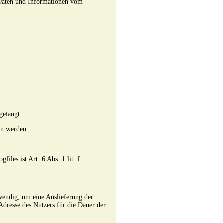
t Daten und Informationen vom
 gelangt
en werden
les ist Art. 6 Abs. 1 lit. f
wendig, um eine Auslieferung der
Adresse des Nutzers für die Dauer der