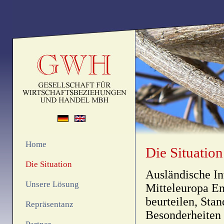
Home
Die Situation
Die Situation
Ausländische In
Unsere Lösung
Mitteleuropa En
beurteilen, Stan
Repräsentanz
Besonderheiten 