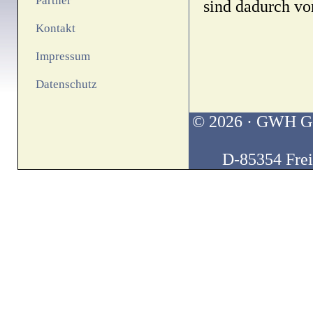
Partner
sind dadurch vo
Kontakt
Impressum
Datenschutz
© 2026 · GWH Ges
D-85354 Freis